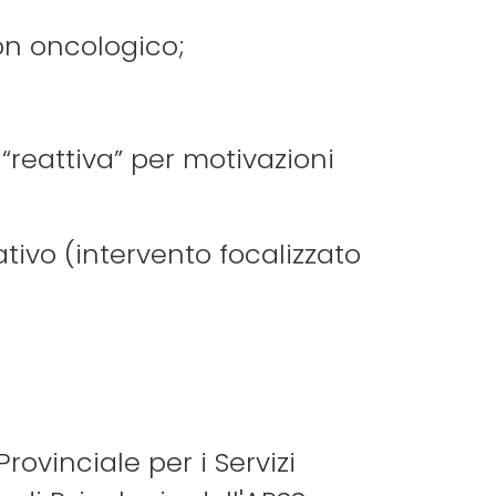
non oncologico;
 “reattiva” per motivazioni
tivo (intervento focalizzato
rovinciale per i Servizi