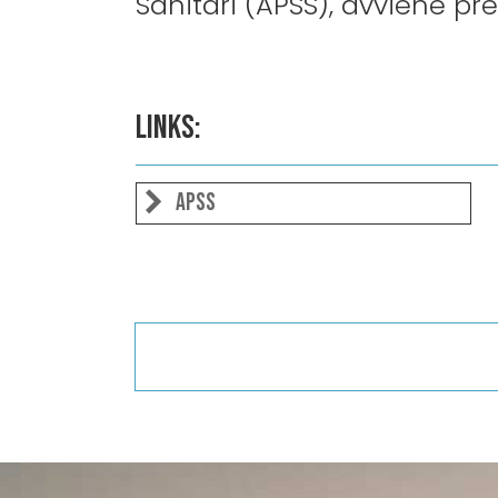
Sanitari (APSS), avviene pre
Links:
APSS