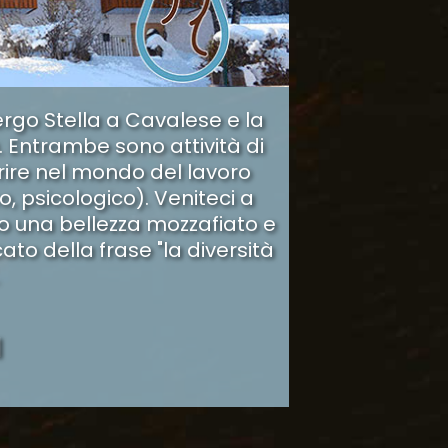
ergo Stella a Cavalese e la
. Entrambe sono attività di
rire nel mondo del lavoro
, psicologico). Veniteci a
no una bellezza mozzafiato e
cato della frase "la diversità
I