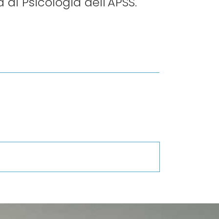
 di Psicologia dell'APSS.