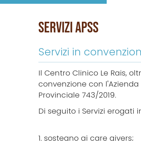
Servizi APSS
Servizi in convenzi
Il Centro Clinico Le Rais, ol
convenzione con l'Azienda Pr
Provinciale 743/2019.
Di seguito i Servizi erogati
1. sostegno ai care givers;