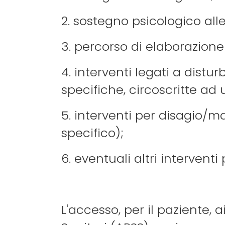
2. sostegno psicologico al
3. percorso di elaborazione
4. interventi legati a distu
specifiche, circoscritte ad
5. interventi per disagio/m
specifico);
6. eventuali altri interventi 
L'accesso, per il paziente, a