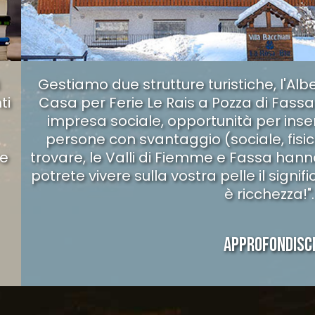
Gestiamo due strutture turistiche, l'Alb
ti
Casa per Ferie Le Rais a Pozza di Fassa
impresa sociale, opportunità per inse
persone con svantaggio (sociale, fisico
re
trovare, le Valli di Fiemme e Fassa han
potrete vivere sulla vostra pelle il signifi
è ricchezza!".
APPROFONDISC