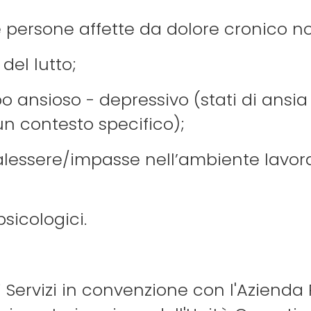
le persone affette da dolore cronico 
 del lutto;
rbo ansioso - depressivo (stati di ansia
 un contesto specifico);
alessere/impasse nell’ambiente lavora
psicologici.
i Servizi in convenzione con l'Azienda P