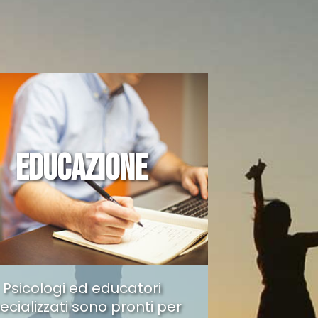
EDUCAZIONE
Psicologi ed educatori
ecializzati sono pronti per