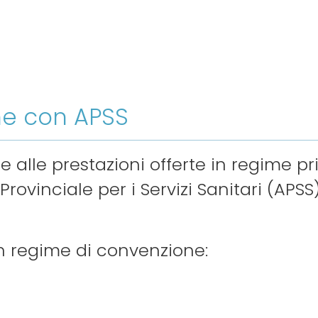
one con APSS
tre alle prestazioni offerte in regime pr
ovinciale per i Servizi Sanitari (APSS)
 in regime di convenzione: